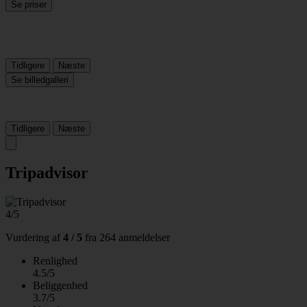
Se priser
Tidligere
Næste
Se billedgalleri
Tidligere
Næste
Tripadvisor
4/5
Vurdering af
4 / 5
fra
264 anmeldelser
Renlighed
4.5/5
Beliggenhed
3.7/5