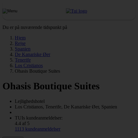
Du er på nuværende tidspunkt på
Hjem
Rejse
Spanien
De Kanariske Øer
Tenerife
Los Cristianos
Ohasis Boutique Suites
Ohasis Boutique Suites
Lejlighedshotel
Los Cristianos, Tenerife, De Kanariske Øer, Spanien
TUIs kundeanmeldelser:
4.4 af 5
1113 kundeanmeldelser