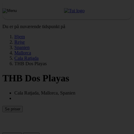
Du er på nuværende tidspunkt på
Hjem
Rejse
Spanien
Mallorca
Cala Ratjada
THB Dos Playas
THB Dos Playas
Cala Ratjada, Mallorca, Spanien
Se priser