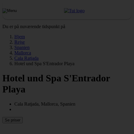
Du er på nuværende tidspunkt på
Hjem
Rejse
Spanien
Mallorca
Cala Ratjada
Hotel und Spa S'Entrador Playa
Hotel und Spa S'Entrador
Playa
Cala Ratjada, Mallorca, Spanien
Se priser