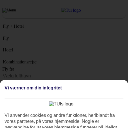
Fly + Hotel
Fly
Hotel
Kombinationsrejse
Fly fra
Rejsemål
Vi værner om din integritet
Liste
Hvornår?
Hvor længe?
Vi anvender cookies og andre funktioner, heriblandt fra
1 uge
vores partnere, på vores hjemmeside. Nogle er
Antal rejsende
nødvendige for, at vores hjemmeside fungerer pålideligt