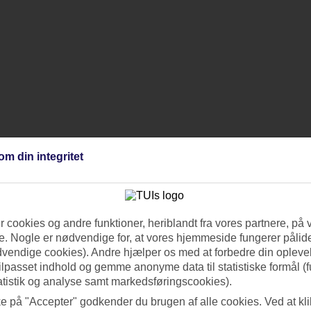
om din integritet
 cookies og andre funktioner, heriblandt fra vores partnere, på 
. Nogle er nødvendige for, at vores hjemmeside fungerer pålide
dvendige cookies). Andre hjælper os med at forbedre din oplevel
tilpasset indhold og gemme anonyme data til statistiske formål (f
atistik og analyse samt markedsføringscookies).
ke på "Accepter" godkender du brugen af alle cookies. Ved at kl