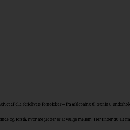
vet af alle ferielivets fornøjelser – fra afslapning til træning, underh
 finde og forstå, hvor meget der er at vælge mellem. Her finder du alt fr