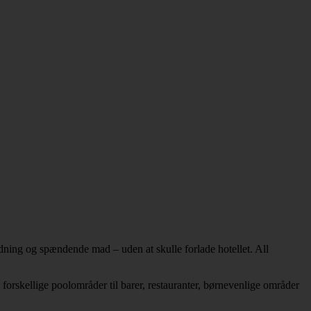
oldning og spændende mad – uden at skulle forlade hotellet. All
a forskellige poolområder til barer, restauranter, børnevenlige områder