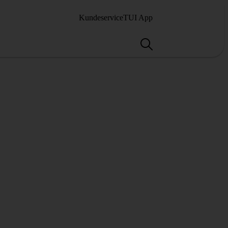
Kundeservice
TUI App