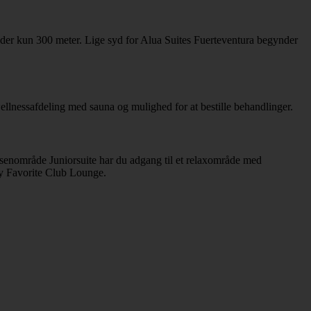
der kun 300 meter. Lige syd for Alua Suites Fuerteventura begynder
ellnessafdeling med sauna og mulighed for at bestille behandlinger.
oksenområde Juniorsuite har du adgang til et relaxområde med
My Favorite Club Lounge.