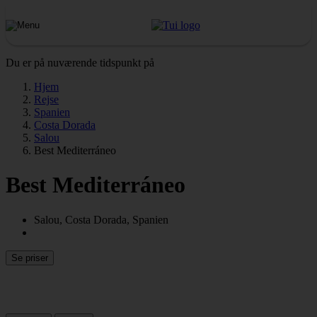
Du er på nuværende tidspunkt på
Hjem
Rejse
Spanien
Costa Dorada
Salou
Best Mediterráneo
Best Mediterráneo
Salou, Costa Dorada, Spanien
Se priser