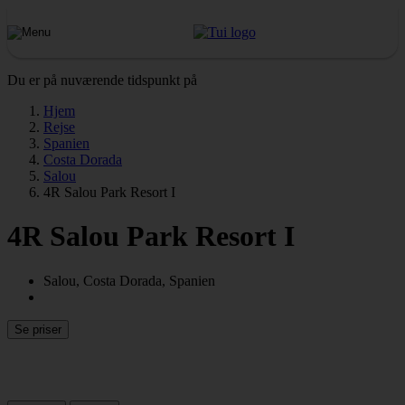
Du er på nuværende tidspunkt på
Hjem
Rejse
Spanien
Costa Dorada
Salou
4R Salou Park Resort I
4R Salou Park Resort I
Salou, Costa Dorada, Spanien
Se priser