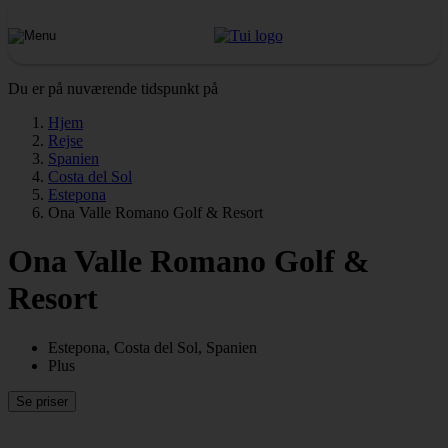
Du er på nuværende tidspunkt på
Hjem
Rejse
Spanien
Costa del Sol
Estepona
Ona Valle Romano Golf & Resort
Ona Valle Romano Golf &
Resort
Estepona, Costa del Sol, Spanien
Plus
Se priser