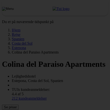
Du er på nuværende tidspunkt på
Hjem
Rejse
Spanien
Costa del Sol
Estepona
Colina del Paraiso Apartments
Colina del Paraiso Apartments
Lejlighedshotel
Estepona, Costa del Sol, Spanien
TUIs kundeanmeldelser:
4.4 af 5
212 kundeanmeldelser
Se priser