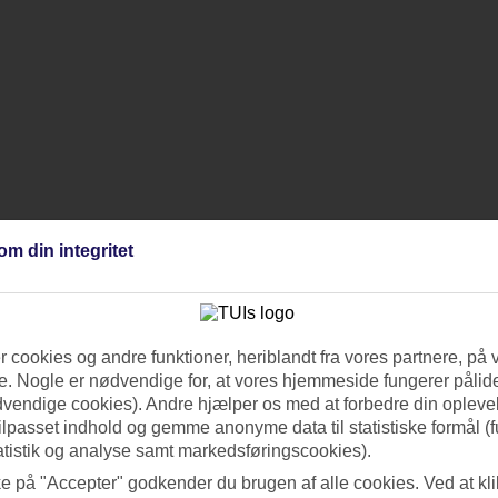
om din integritet
 cookies og andre funktioner, heriblandt fra vores partnere, på 
. Nogle er nødvendige for, at vores hjemmeside fungerer pålide
dvendige cookies). Andre hjælper os med at forbedre din oplevel
tilpasset indhold og gemme anonyme data til statistiske formål (f
atistik og analyse samt markedsføringscookies).
ke på "Accepter" godkender du brugen af alle cookies. Ved at kl