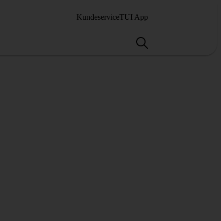
Kundeservice
TUI App