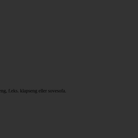
eng, f.eks. klapseng eller sovesofa.