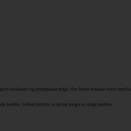
å et eksklusivt og afslappende miljø. Her findes tropiske haver med h
nde hotellet, hvilket betyder, at du har meget at vælge mellem.