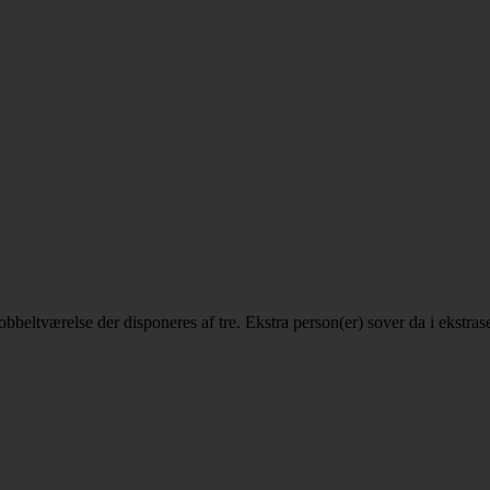
dobbeltværelse der disponeres af tre. Ekstra person(er) sover da i ekstras