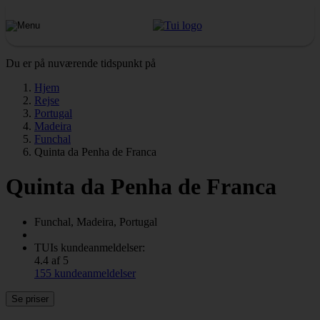
Du er på nuværende tidspunkt på
Hjem
Rejse
Portugal
Madeira
Funchal
Quinta da Penha de Franca
Quinta da Penha de Franca
Funchal, Madeira, Portugal
TUIs kundeanmeldelser:
4.4 af 5
155 kundeanmeldelser
Se priser