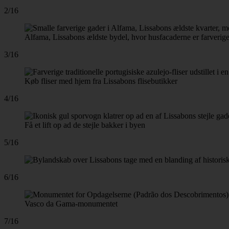
2/16
Alfama, Lissabons ældste bydel, hvor husfacaderne er farveri
3/16
Køb fliser med hjem fra Lissabons flisebutikker
4/16
Få et lift op ad de stejle bakker i byen
5/16
6/16
Vasco da Gama-monumentet
7/16