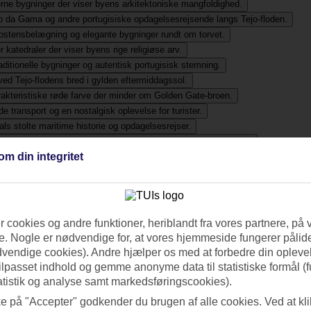
om din integritet
 cookies og andre funktioner, heriblandt fra vores partnere, på 
. Nogle er nødvendige for, at vores hjemmeside fungerer pålide
dvendige cookies). Andre hjælper os med at forbedre din oplevel
tilpasset indhold og gemme anonyme data til statistiske formål (f
atistik og analyse samt markedsføringscookies).
ke på "Accepter" godkender du brugen af alle cookies. Ved at kl