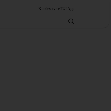
Kundeservice
TUI App