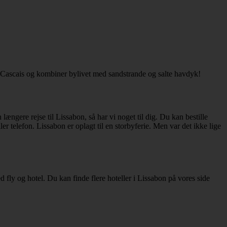
en Cascais og kombiner bylivet med sandstrande og salte havdyk!
længere rejse til Lissabon, så har vi noget til dig. Du kan bestille
r telefon. Lissabon er oplagt til en storbyferie. Men var det ikke lige
 fly og hotel. Du kan finde flere hoteller i Lissabon på vores side