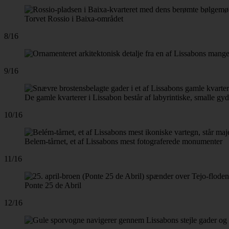
Torvet Rossio i Baixa-området
8/16
9/16
De gamle kvarterer i Lissabon består af labyrintiske, smalle gyd
10/16
Belem-tårnet, et af Lissabons mest fotograferede monumenter
11/16
Ponte 25 de Abril
12/16