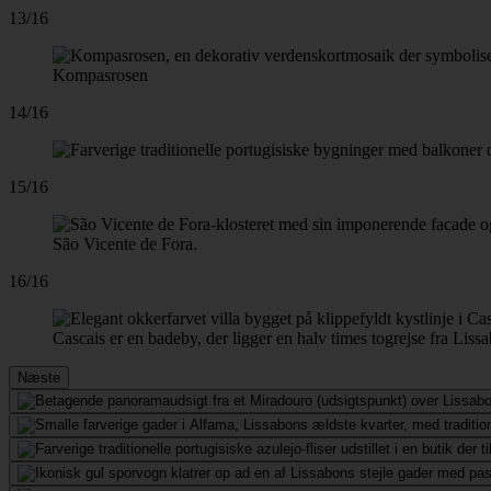
13/16
Kompasrosen
14/16
15/16
São Vicente de Fora.
16/16
Cascais er en badeby, der ligger en halv times togrejse fra Liss
Næste