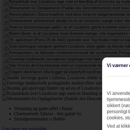
Vi værner 
Vi anvender
hjemmeside
sikkert (nø
Shopping og gadecaféer i Baixa
personligt 
Charmerende Alfama - den gamle by
cookies, st
Strandpromenaden o Belém
Ved at klik
Læs mere om rejsemålet