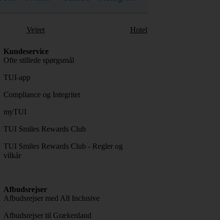
Vejret
Hotel
Kundeservice
Ofte stillede spørgsmål
TUI-app
Compliance og Integritet
myTUI
TUI Smiles Rewards Club
TUI Smiles Rewards Club - Regler og
vilkår
Afbudsrejser
Afbudsrejser med All Inclusive
Afbudsrejser til Grækenland