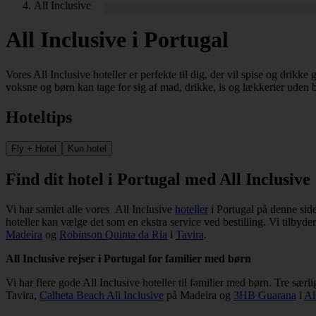
All Inclusive
All Inclusive i Portugal
Vores All Inclusive hoteller er perfekte til dig, der vil spise og drikk
voksne og børn kan tage for sig af mad, drikke, is og lækkerier uden 
Hoteltips
Fly + Hotel
Kun hotel
Find dit hotel i Portugal med All Inclusive
Vi har samlet alle vores All Inclusive
hoteller
i Portugal på denne side
hoteller kan vælge det som en ekstra service ved bestilling. Vi tilbyd
Madeira
og
Robinson Quinta da Ria
i
Tavira
.
All Inclusive rejser i Portugal for familier med børn
Vi har flere gode All Inclusive hoteller til familier med børn. Tre særl
Tavira,
Calheta Beach All Inclusive
på Madeira og
3HB Guarana
i
Al