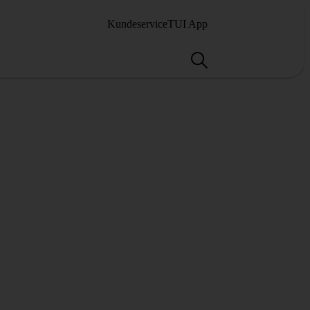
Kundeservice
TUI App