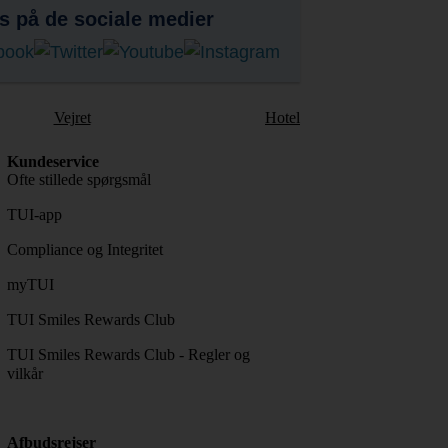
s på de sociale medier
Vejret
Hotel
Kundeservice
Ofte stillede spørgsmål
TUI-app
Compliance og Integritet
myTUI
TUI Smiles Rewards Club
TUI Smiles Rewards Club - Regler og
vilkår
Afbudsrejser