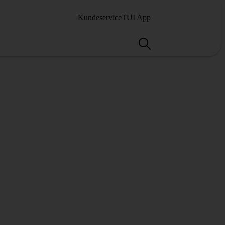
Kundeservice
TUI App