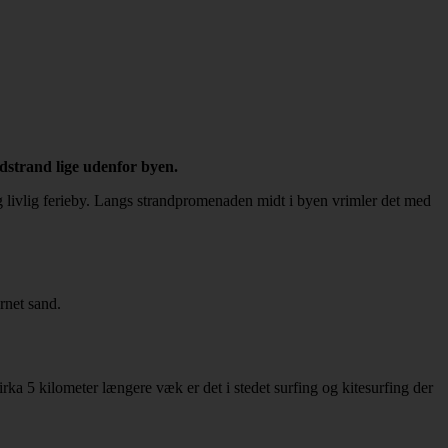
ndstrand lige udenfor byen.
g livlig ferieby. Langs strandpromenaden midt i byen vrimler det med
net sand.
irka 5 kilometer længere væk er det i stedet surfing og kitesurfing der