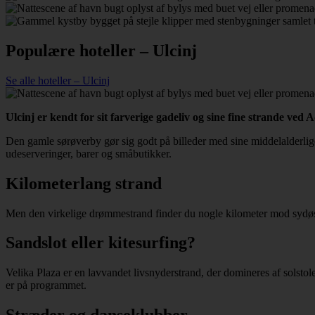
Populære hoteller – Ulcinj
Se alle hoteller – Ulcinj
Ulcinj er kendt for sit farverige gadeliv og sine fine strande ve
Den gamle sørøverby gør sig godt på billeder med sine middelalderlige
udeserveringer, barer og småbutikker.
Kilometerlang strand
Men den virkelige drømmestrand finder du nogle kilometer mod sydø
Sandslot eller kitesurfing?
Velika Plaza er en lavvandet livsnyderstrand, der domineres af solstole
er på programmet.