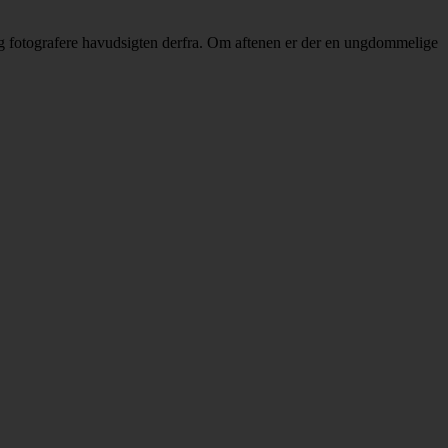
 og fotografere havudsigten derfra. Om aftenen er der en ungdommelige