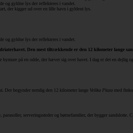
d Adriaterhavet. Den mest tiltrækkende er den 12 kilometer lange sa
 bymure på en odde, der hæver sig over havet. I dag er det en dejlig o
st. Der begynder nemlig den 12 kilometer lange
Velika Plaza
med finkor
, parasoller, serveringssteder og børnefamilier, der bygger sandslotte. C