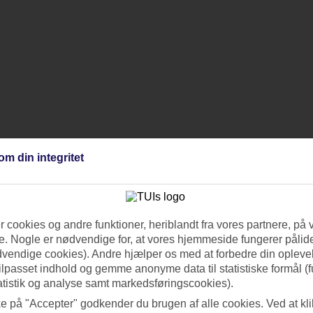
om din integritet
 cookies og andre funktioner, heriblandt fra vores partnere, på 
. Nogle er nødvendige for, at vores hjemmeside fungerer pålide
dvendige cookies). Andre hjælper os med at forbedre din oplevel
tilpasset indhold og gemme anonyme data til statistiske formål (f
atistik og analyse samt markedsføringscookies).
ke på "Accepter" godkender du brugen af alle cookies. Ved at kl