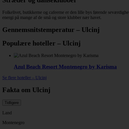
Stræder og danseklubber
Folkelivet, butikkerne og cafeerne er den lille bys førende seværdigh
energi på mange af de små og store klubber nær havet.
Gennemsnitstemperatur – Ulcinj
Populære hoteller – Ulcinj
Azul Beach Resort Montenegro by Karisma
Se flere hoteller – Ulcinj
Fakta om Ulcinj
Tidligere
Land
Montenegro