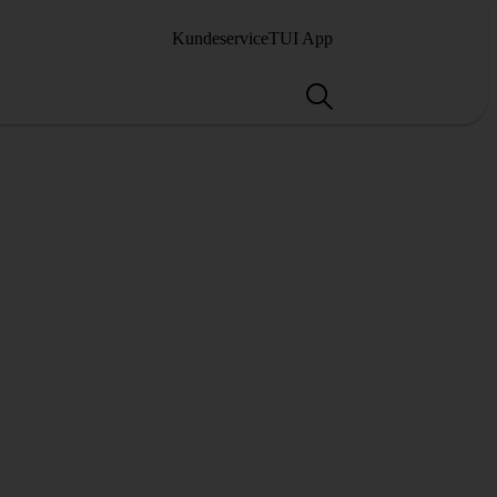
Kundeservice
TUI App