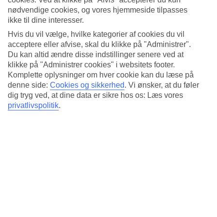
nødvendige cookies, og vores hjemmeside tilpasses
Stort spa med infrarød sauna
ikke til dine interesser.
Hvis du kan lide at gå i spa, er du kommet til det rigtige sted –
Hvis du vil vælge, hvilke kategorier af cookies du vil
hotellets spa er nemlig over 500 kvm. Det meste er desuden gratis,
acceptere eller afvise, skal du klikke på "Administrer".
som at prøve den infrarøde sauna og bade i jacuzzien eller
Du kan altid ændre disse indstillinger senere ved at
mineralpoolen. Vandet i mineralpoolen siges at genskabe balancen
klikke på "Administrer cookies" i websitets footer.
af naturlige mineraler og salte i kroppen. Ønsker du en velgørende
spa- eller skønhedsbehandling er det mod betaling.
Komplette oplysninger om hver cookie kan du læse på
denne side:
Cookies og sikkerhed
.
Vi ønsker, at du føler
Tagterrasse med restaurant
dig tryg ved, at dine data er sikre hos os: Læs vores
privatlivspolitik
.
Morgenmad indgår i rejsens pris. Vil du slippe for at tænke på
dagens øvrige måltider, kan du tilkøbe halvpension hjemmefra.
Udover buffetrestauranten har hotellet også en à la carte-restaurant
oppe på tagterrassen.
Antal værelser : 212
Kort om hotellet
Til strand/badning
10 m - 50 m
Udendørspool/Børnepool