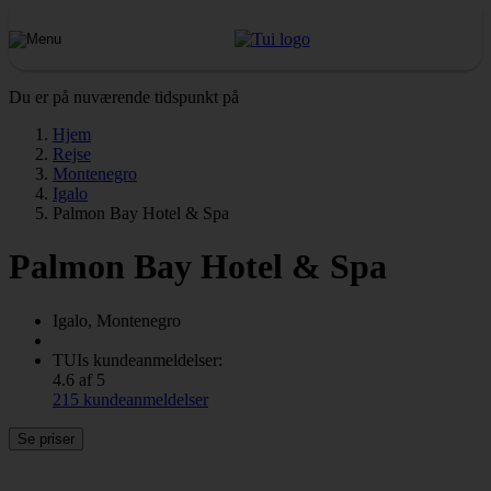
Du er på nuværende tidspunkt på
Hjem
Rejse
Montenegro
Igalo
Palmon Bay Hotel & Spa
Palmon Bay Hotel & Spa
Igalo, Montenegro
TUIs kundeanmeldelser:
4.6 af 5
215 kundeanmeldelser
Se priser