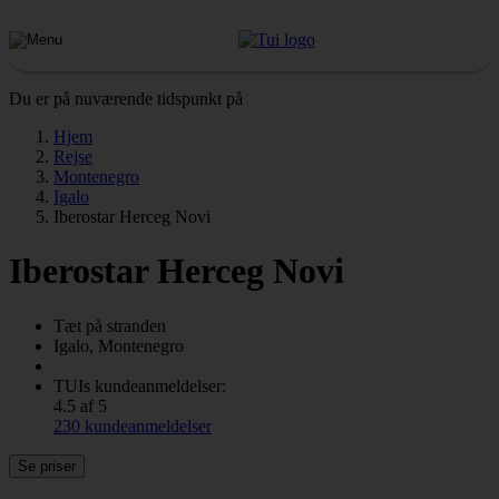
Du er på nuværende tidspunkt på
Hjem
Rejse
Montenegro
Igalo
Iberostar Herceg Novi
Iberostar Herceg Novi
Tæt på stranden
Igalo, Montenegro
TUIs kundeanmeldelser:
4.5 af 5
230 kundeanmeldelser
Se priser