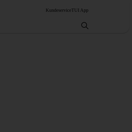
Kundeservice
TUI App