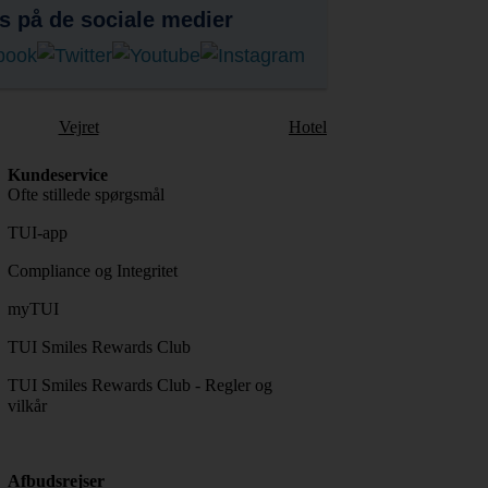
s på de sociale medier
Vejret
Hotel
Kundeservice
Ofte stillede spørgsmål
TUI-app
Compliance og Integritet
myTUI
TUI Smiles Rewards Club
TUI Smiles Rewards Club - Regler og
vilkår
Afbudsrejser