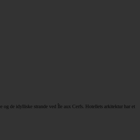
g de idylliske strande ved Île aux Cerfs. Hotellets arkitektur har et