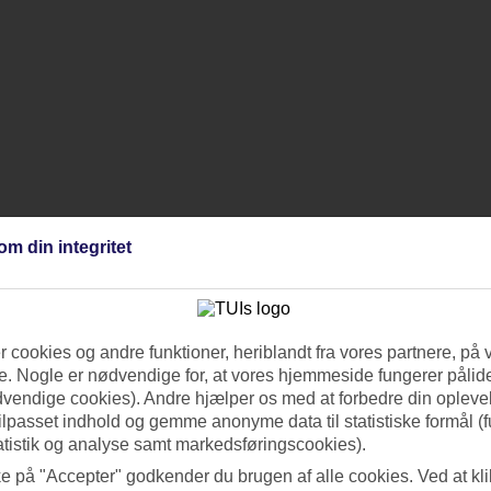
om din integritet
 cookies og andre funktioner, heriblandt fra vores partnere, på 
. Nogle er nødvendige for, at vores hjemmeside fungerer pålide
dvendige cookies). Andre hjælper os med at forbedre din oplevel
tilpasset indhold og gemme anonyme data til statistiske formål (f
atistik og analyse samt markedsføringscookies).
ke på "Accepter" godkender du brugen af alle cookies. Ved at kl