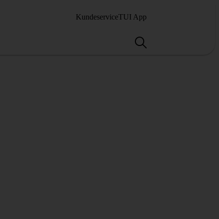
Kundeservice
TUI App