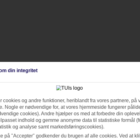
om din integritet
 cookies og andre funktioner, heriblandt fra vores partnere, på 
. Nogle er nødvendige for, at vores hjemmeside fungerer pålide
dvendige cookies). Andre hjælper os med at forbedre din oplevel
tilpasset indhold og gemme anonyme data til statistiske formål (f
atistik og analyse samt markedsføringscookies).
ke på "Accepter" godkender du brugen af alle cookies. Ved at kl