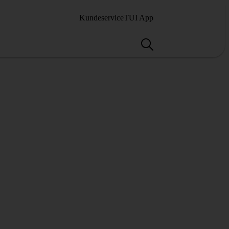
Kundeservice
TUI App