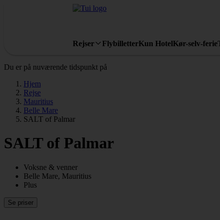
Rejser
Flybilletter
Kun Hotel
Kør-selv-ferie
Du er på nuværende tidspunkt på
Hjem
Rejse
Mauritius
Belle Mare
SALT of Palmar
SALT of Palmar
Voksne & venner
Belle Mare, Mauritius
Plus
Se priser