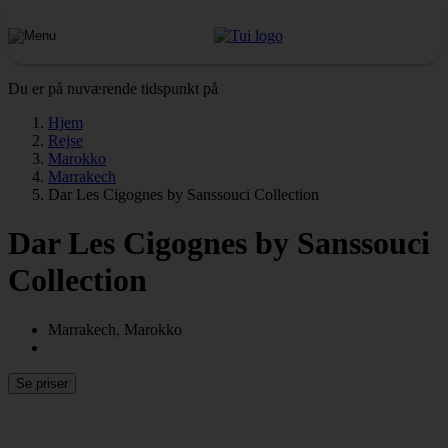
Du er på nuværende tidspunkt på
Hjem
Rejse
Marokko
Marrakech
Dar Les Cigognes by Sanssouci Collection
Dar Les Cigognes by Sanssouci
Collection
Marrakech, Marokko
Se priser