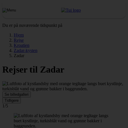
Du er på nuværende tidspunkt på
Hjem
Rejse
Kroatien
Zadar-kysten
Zadar
Rejser til Zadar
Se billedgalleri
Tidligere
1/5