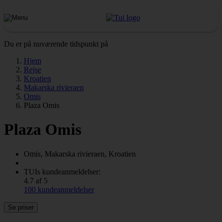
Du er på nuværende tidspunkt på
Hjem
Rejse
Kroatien
Makarska rivieraen
Omis
Plaza Omis
Plaza Omis
Omis, Makarska rivieraen, Kroatien
TUIs kundeanmeldelser:
4.7 af 5
100 kundeanmeldelser
Se priser