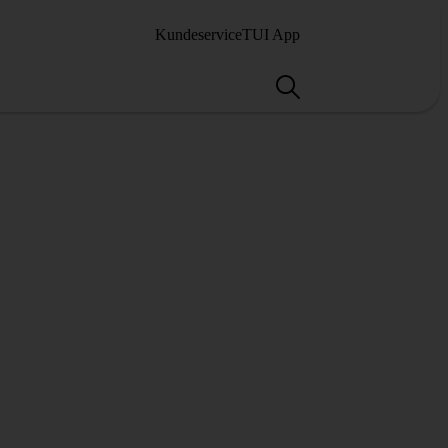
Kundeservice
TUI App