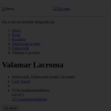
Du er på nuværende tidspunkt på
Hjem
Rejse
Kroatien
Dubrovnik-kysten
Dubrovnik
Valamar Lacroma
Valamar Lacroma
Dubrovnik, Dubrovnik-kysten, Kroatien
Care Travel
TUIs kundeanmeldelser:
4.6 af 5
212 kundeanmeldelser
Se priser