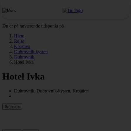
Du er på nuværende tidspunkt på
Hjem
Rejse
Kroatien
Dubrovnik-kysten
Dubrovnik
Hotel Ivka
Hotel Ivka
Dubrovnik, Dubrovnik-kysten, Kroatien
Se priser