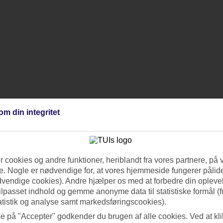
om din integritet
 cookies og andre funktioner, heriblandt fra vores partnere, på 
. Nogle er nødvendige for, at vores hjemmeside fungerer pålide
dvendige cookies). Andre hjælper os med at forbedre din oplevel
tilpasset indhold og gemme anonyme data til statistiske formål (f
atistik og analyse samt markedsføringscookies).
ke på "Accepter" godkender du brugen af alle cookies. Ved at kl