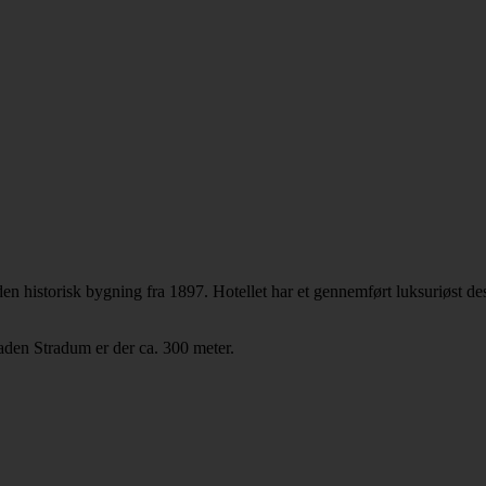
en historisk bygning fra 1897. Hotellet har et gennemført luksuriøst de
gaden Stradum er der ca. 300 meter.