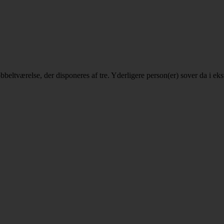
 dobbeltværelse, der disponeres af tre. Yderligere person(er) sover da i 