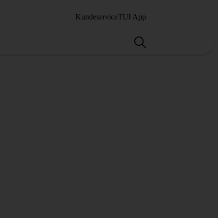
Kundeservice
TUI App