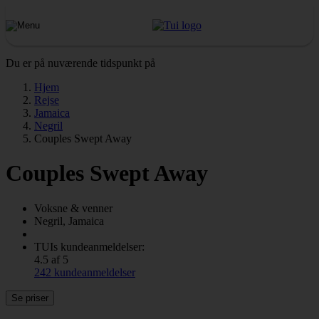
Du er på nuværende tidspunkt på
Hjem
Rejse
Jamaica
Negril
Couples Swept Away
Couples Swept Away
Voksne & venner
Negril, Jamaica
TUIs kundeanmeldelser:
4.5 af 5
242 kundeanmeldelser
Se priser