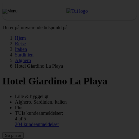
Du er på nuværende tidspunkt på
Hjem
Rejse
Italien
Sardinien
Alghero
Hotel Giardino La Playa
Hotel Giardino La Playa
Lille & hyggeligt
Alghero, Sardinien, Italien
Plus
TUIs kundeanmeldelser:
4 af 5
204 kundeanmeldelser
Se priser