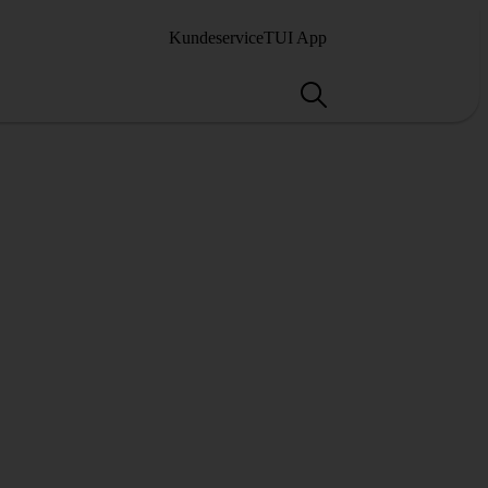
Kundeservice
TUI App