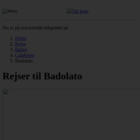
Du er på nuværende tidspunkt på
Hjem
Rejse
Italien
Calabrien
Badolato
Rejser til Badolato