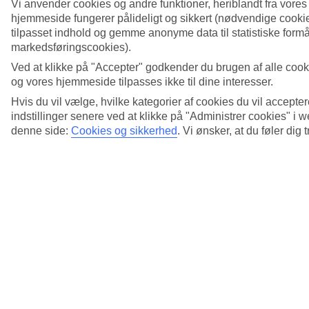
Vi anvender cookies og andre funktioner, heriblandt fra vore
hjemmeside fungerer pålideligt og sikkert (nødvendige cookie
tilpasset indhold og gemme anonyme data til statistiske formål
markedsføringscookies).
Ved at klikke på "Accepter" godkender du brugen af alle cook
og vores hjemmeside tilpasses ikke til dine interesser.
Hvis du vil vælge, hvilke kategorier af cookies du vil accepter
indstillinger senere ved at klikke på "Administrer cookies" i
denne side:
Cookies og sikkerhed
.
Vi ønsker, at du føler dig 
4/7