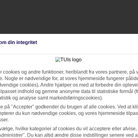
om din integritet
 cookies og andre funktioner, heriblandt fra vores partnere, på 
. Nogle er nødvendige for, at vores hjemmeside fungerer pålide
dvendige cookies). Andre hjælper os med at forbedre din oplevel
tilpasset indhold og gemme anonyme data til statistiske formål (f
atistik og analyse samt markedsføringscookies).
ke på "Accepter" godkender du brugen af alle cookies. Ved at kl
epterer du kun nødvendige cookies, og vores hjemmeside tilpass
sser.
 vælge, hvilke kategorier af cookies du vil acceptere eller afvise,
Administrer". Du kan altid ændre disse indstillinger senere ved a