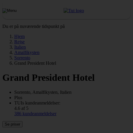
Du er på nuværende tidspunkt på
Hjem
Rejse
Italien
Amalfikysten
Sorrento
Grand President Hotel
Grand President Hotel
Sorrento, Amalfikysten, Italien
Plus
TUIs kundeanmeldelser:
4.6 af 5
386 kundeanmeldelser
Se priser