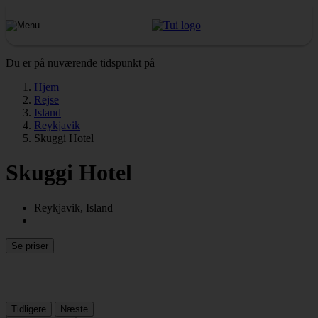
Du er på nuværende tidspunkt på
Hjem
Rejse
Island
Reykjavik
Skuggi Hotel
Skuggi Hotel
Reykjavik, Island
Se priser
Tidligere
Næste