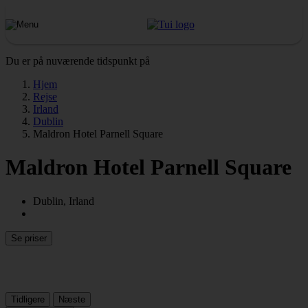
Du er på nuværende tidspunkt på
Hjem
Rejse
Irland
Dublin
Maldron Hotel Parnell Square
Maldron Hotel Parnell Square
Dublin, Irland
Se priser
Tidligere
Næste