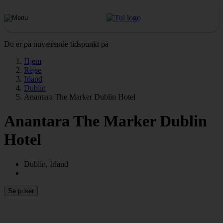
Du er på nuværende tidspunkt på
Hjem
Rejse
Irland
Dublin
Anantara The Marker Dublin Hotel
Anantara The Marker Dublin
Hotel
Dublin, Irland
Se priser