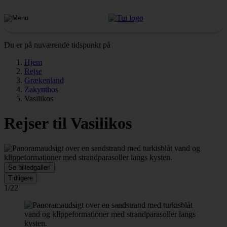
Du er på nuværende tidspunkt på
Hjem
Rejse
Grækenland
Zakynthos
Vasilikos
Rejser til Vasilikos
Se billedgalleri
Tidligere
1/22