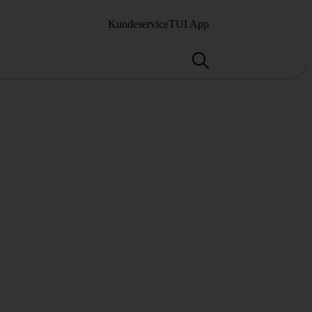
Kundeservice
TUI App