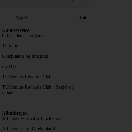
Vejret
Hotel
Kundeservice
Ofte stillede spørgsmål
TUI-app
Compliance og Integritet
myTUI
TUI Smiles Rewards Club
TUI Smiles Rewards Club - Regler og
vilkår
Afbudsrejser
Afbudsrejser med All Inclusive
Afbudsrejser til Grækenland