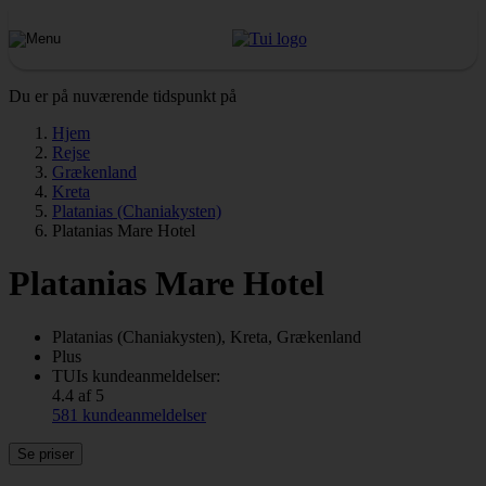
Du er på nuværende tidspunkt på
Hjem
Rejse
Grækenland
Kreta
Platanias (Chaniakysten)
Platanias Mare Hotel
Platanias Mare Hotel
Platanias (Chaniakysten), Kreta, Grækenland
Plus
TUIs kundeanmeldelser:
4.4 af 5
581 kundeanmeldelser
Se priser