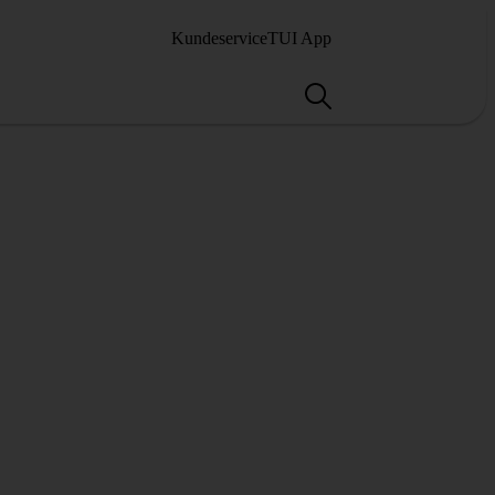
Kundeservice
TUI App