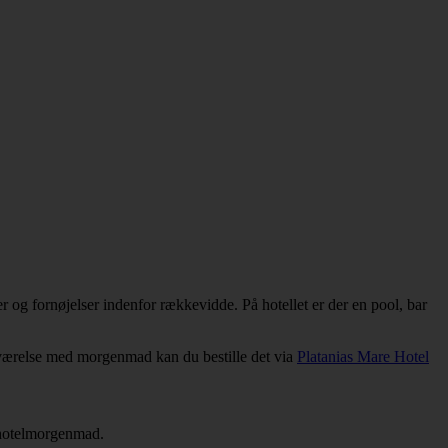
 og fornøjelser indenfor rækkevidde. På hotellet er der en pool, bar
eltværelse med morgenmad kan du bestille det via
Platanias Mare Hotel
 hotelmorgenmad.