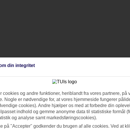
om din integritet
 cookies og andre funktioner, heriblandt fra vores partnere, på 
. Nogle er nødvendige for, at vores hjemmeside fungerer pålide
dvendige cookies). Andre hjælper os med at forbedre din oplevel
tilpasset indhold og gemme anonyme data til statistiske formål (f
atistik og analyse samt markedsføringscookies).
ke på "Accepter" godkender du brugen af alle cookies. Ved at kl