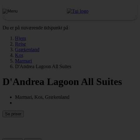
Du er på nuværende tidspunkt på
Hjem
Rejse
Grækenland
Kos
Marmari
D'Andrea Lagoon All Suites
D'Andrea Lagoon All Suites
Marmari, Kos, Grækenland
Se priser