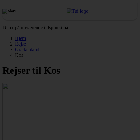
Du er på nuværende tidspunkt på
Hjem
Rejse
Grækenland
Kos
Rejser til Kos