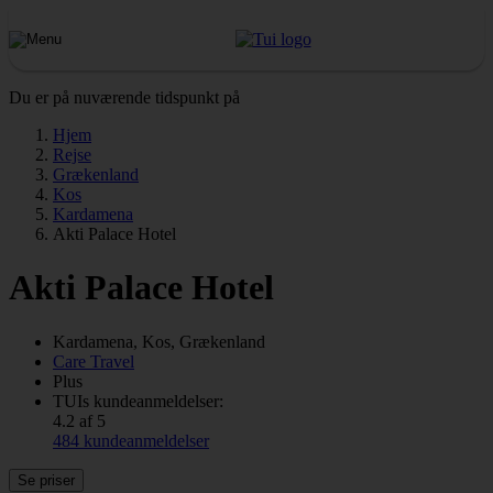
Du er på nuværende tidspunkt på
Hjem
Rejse
Grækenland
Kos
Kardamena
Akti Palace Hotel
Akti Palace Hotel
Kardamena, Kos, Grækenland
Care Travel
Plus
TUIs kundeanmeldelser:
4.2 af 5
484 kundeanmeldelser
Se priser