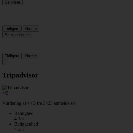
Se priser
Tidligere
Næste
Se billedgalleri
Tidligere
Næste
Tripadvisor
4/5
Vurdering af
4 / 5
fra
3423 anmeldelser
Renlighed
4.3/5
Beliggenhed
4.5/5