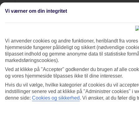
Vi værner om din integritet
Vi anvender cookies og andre funktioner, heriblandt fra vore
hjemmeside fungerer pålideligt og sikkert (nødvendige cookie
tilpasset indhold og gemme anonyme data til statistiske formål
markedsføringscookies).
Ved at klikke på "Accepter" godkender du brugen af alle cook
og vores hjemmeside tilpasses ikke til dine interesser.
Næste
Hvis du vil vælge, hvilke kategorier af cookies du vil accepter
indstillinger senere ved at klikke på "Administrer cookies" i
denne side:
Cookies og sikkerhed
.
Vi ønsker, at du føler dig 