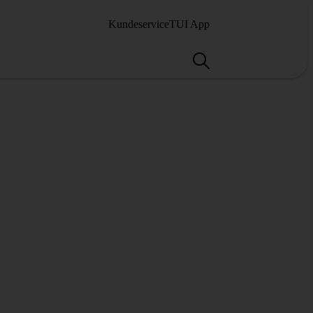
Kundeservice
TUI App