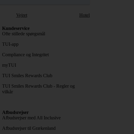
Vejret
Hotel
Kundeservice
Ofte stillede spørgsmål
TUI-app
Compliance og Integritet
myTUI
TUI Smiles Rewards Club
TUI Smiles Rewards Club - Regler og
vilkår
Afbudsrejser
Afbudsrejser med All Inclusive
Afbudsrejser til Grækenland