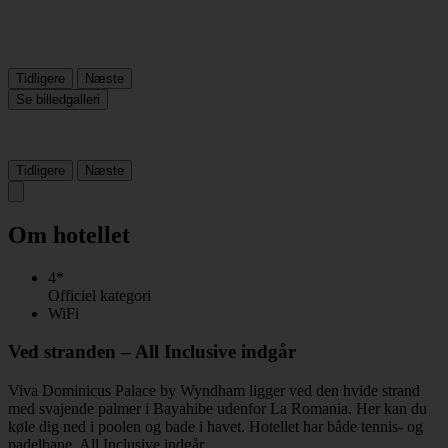
Tidligere
Næste
Se billedgalleri
Tidligere
Næste
Om hotellet
4*
Officiel kategori
WiFi
Ved stranden – All Inclusive indgår
Viva Dominicus Palace by Wyndham ligger ved den hvide strand
med svajende palmer i Bayahibe udenfor La Romania. Her kan du
køle dig ned i poolen og bade i havet. Hotellet har både tennis- og
padelbane. All Inclusive indgår.