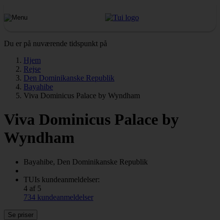
Du er på nuværende tidspunkt på
Hjem
Rejse
Den Dominikanske Republik
Bayahibe
Viva Dominicus Palace by Wyndham
Viva Dominicus Palace by
Wyndham
Bayahibe, Den Dominikanske Republik
TUIs kundeanmeldelser:
4 af 5
734 kundeanmeldelser
Se priser