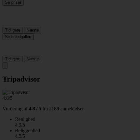
Se priser
Tidligere
Næste
Se billedgalleri
Tidligere
Næste
Tripadvisor
4.8/5
Vurdering af
4.8 / 5
fra
2188 anmeldelser
Renlighed
4.9/5
Beliggenhed
4.5/5