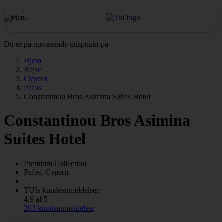
Du er på nuværende tidspunkt på
Hjem
Rejse
Cypern
Pafos
Constantinou Bros Asimina Suites Hotel
Constantinou Bros Asimina
Suites Hotel
Premium Collection
Pafos, Cypern
TUIs kundeanmeldelser:
4.9 af 5
203 kundeanmeldelser