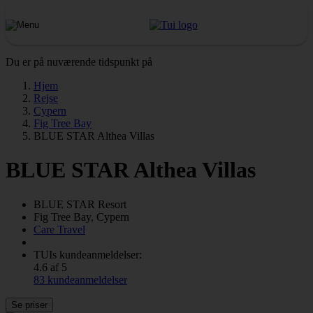
Du er på nuværende tidspunkt på
Hjem
Rejse
Cypern
Fig Tree Bay
BLUE STAR Althea Villas
BLUE STAR Althea Villas
BLUE STAR
Resort
Fig Tree Bay, Cypern
Care Travel
TUIs kundeanmeldelser:
4.6 af 5
83 kundeanmeldelser
Se priser