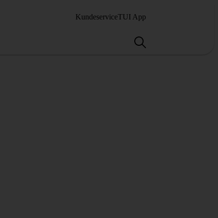
Kundeservice
TUI App